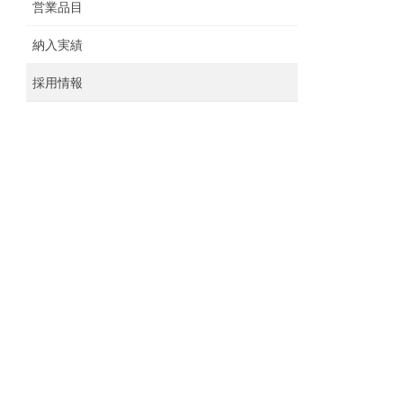
営業品目
納入実績
採用情報