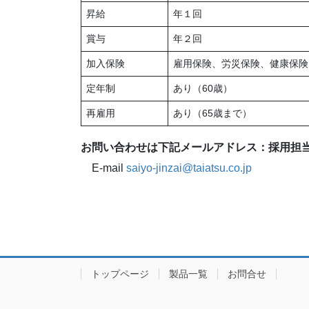
昇給
年１回
賞与
年２回
加入保険
雇用保険、労災保険、健康保険
定年制
あり（60歳）
再雇用
あり（65歳まで）
お問い合わせは下記メールアドレス：採用担
E-mail
saiyo-jinzai@taiatsu.co.jp
トップページ
製品一覧
お問合せ