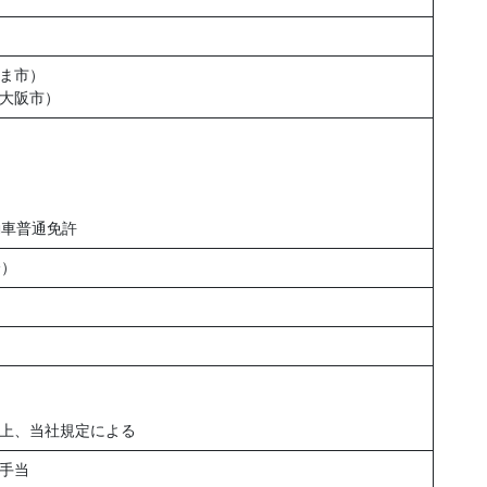
ま市）
大阪市）
動車普通免許
分）
上、当社規定による
手当