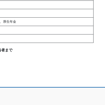
、厚生年金
当者まで