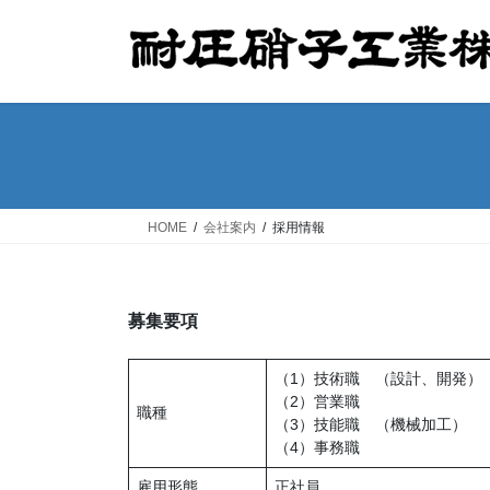
コ
ナ
ン
ビ
テ
ゲ
ン
ー
ツ
シ
へ
ョ
ス
ン
キ
に
ッ
移
HOME
会社案内
採用情報
プ
動
募集要項
（1）技術職 （設計、開発）
（2）営業職
職種
（3）技能職 （機械加工）
（4）事務職
雇用形態
正社員